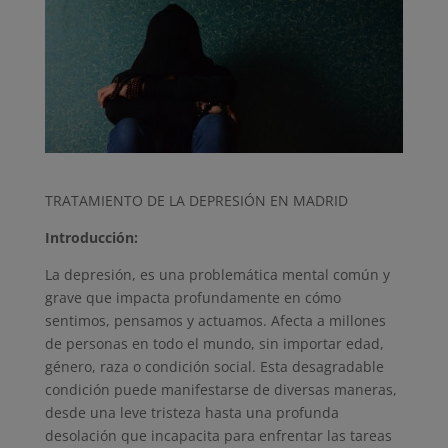
TRATAMIENTO DE LA DEPRESIÓN EN MADRID
Introducción:
La depresión, es una problemática mental común y
grave que impacta profundamente en cómo
sentimos, pensamos y actuamos. Afecta a millones
de personas en todo el mundo, sin importar edad,
género, raza o condición social. Esta desagradable
condición puede manifestarse de diversas maneras,
desde una leve tristeza hasta una profunda
desolación que incapacita para enfrentar las tareas