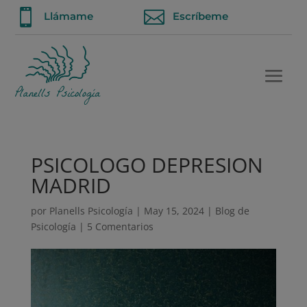


Llámame
Escríbeme
PSICOLOGO DEPRESION
MADRID
por
Planells Psicología
|
May 15, 2024
|
Blog de
Psicología
|
5 Comentarios