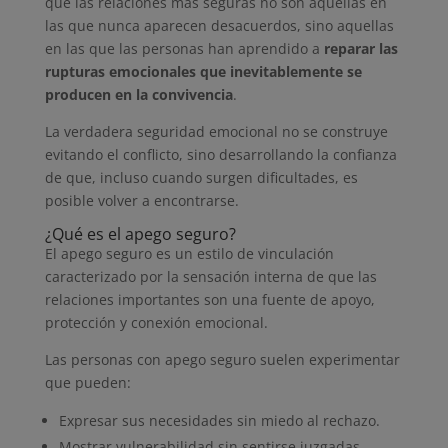
que las relaciones más seguras no son aquellas en
las que nunca aparecen desacuerdos, sino aquellas
en las que las personas han aprendido a
reparar las
rupturas emocionales que inevitablemente se
producen en la convivencia
.
La verdadera seguridad emocional no se construye
evitando el conflicto, sino desarrollando la confianza
de que, incluso cuando surgen dificultades, es
posible volver a encontrarse.
¿Qué es el apego seguro?
El apego seguro es un estilo de vinculación
caracterizado por la sensación interna de que las
relaciones importantes son una fuente de apoyo,
protección y conexión emocional.
Las personas con apego seguro suelen experimentar
que pueden:
Expresar sus necesidades sin miedo al rechazo.
Mostrar vulnerabilidad sin sentirse juzgadas.