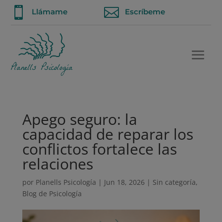


Llámame
Escríbeme
Apego seguro: la
capacidad de reparar los
conflictos fortalece las
relaciones
por
Planells Psicología
|
Jun 18, 2026
|
Sin categoría
,
Blog de Psicología